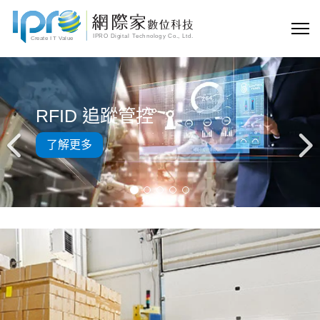
RFID 追蹤管控
了解更多