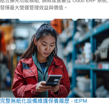
結合擴充功能模組, 調教建置最佳 Odoo ERP 系統,
發揮最大營運管理效益與價值。
完整無紙化設備維護保養履歷 - iEPM