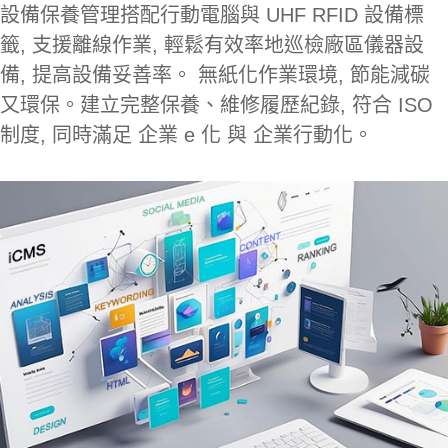
設備保養管理搭配行動電腦與 UHF RFID 設備標
籤, 支援離線作業, 輕鬆有效率地巡檢廠區儀器設
備, 提高設備妥善率。 無紙化作業環境, 節能減碳
又環保。建立完整保養、維修履歷紀錄, 符合 ISO
制度, 同時滿足 企業 e 化 與 企業行動化。