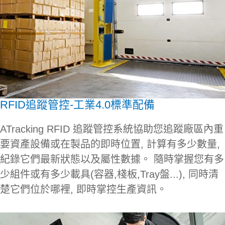
RFID追蹤管控-工業4.0標準配備
ATracking RFID 追蹤管控系統協助您追蹤廠區內重
要資產設備或在製品的即時位置, 計算有多少數量,
紀錄它們最新狀態以及屬性數據。 隨時掌握您有多
少組件或有多少載具(容器,棧板,Tray盤...), 同時清
楚它們位於哪裡, 即時掌控生產資訊。