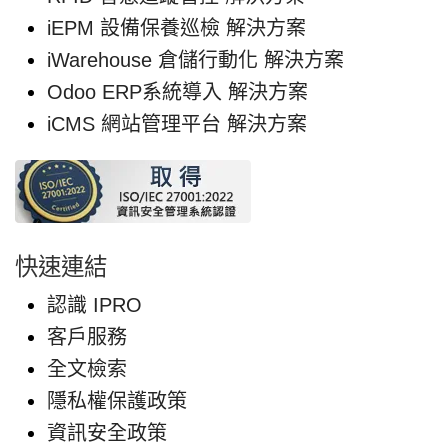
iEPM 設備保養巡檢 解決方案
iWarehouse 倉儲行動化 解決方案
Odoo ERP系統導入 解決方案
iCMS 網站管理平台 解決方案
快速連結
認識 IPRO
客戶服務
全文檢索
隱私權保護政策
資訊安全政策