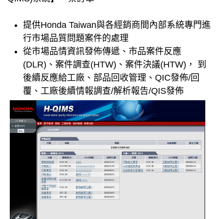
提供Honda Taiwan與各經銷商間內部系統專門進
行市場品質問題案件的處理
從市場品情資訊發佈傳遞、市品案件反應
(DLR)、案件調查(HTW)、案件決議(HTW)， 到
後續反應給工廠、部品回收管理、QIC發佈/回
覆、工廠後續情報調查/解析報告/QIS發佈