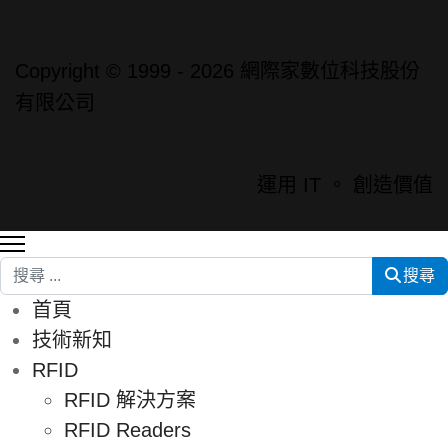
Copyright © 1999 - 2026 網際家數位科技股份
有限公司
運用 IT 。 創造價值
搜尋
搜尋
首頁
技術新知
RFID
RFID 解決方案
RFID Readers