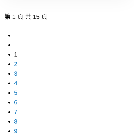
第 1 頁 共 15 頁
1
2
3
4
5
6
7
8
9