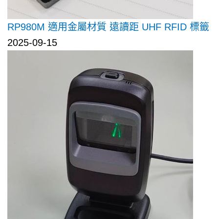
RP980M 適用金屬材質 遠讀距 UHF RFID 標籤
2025-09-15