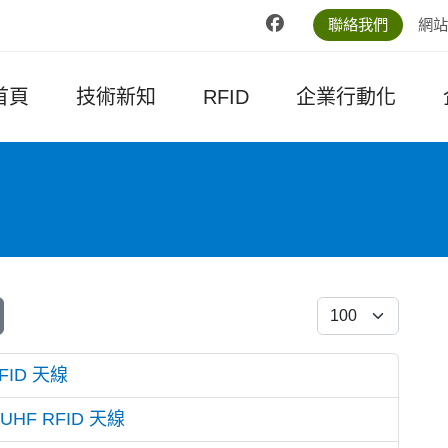
聯絡我們
網站
首頁
技術新知
RFID
企業行動化
每頁顯示條數
FID 天線
HF RFID 天線