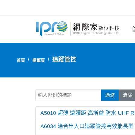
追蹤管控
首頁
標籤頁
輸入部份的標題
過濾
清除
A5010 超薄 遠讀距 高增益 防水 UHF R
A6034 適合出入口追蹤管控高效能長型 U