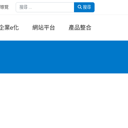
搜尋
導覽
搜尋
企業e化
網站平台
產品整合