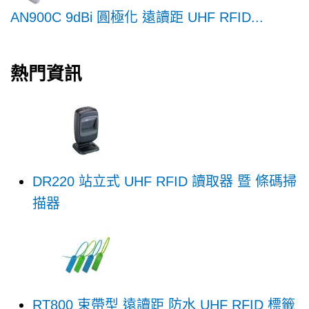
AN900C 9dBi 圓極化 遠讀距 UHF RFID...
熱門資訊
DR220 站立式 UHF RFID 讀取器 暨 條碼掃
描器
RT800 束帶型 遠讀距 防水 UHF RFID 標籤