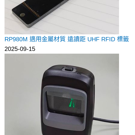
RP980M 適用金屬材質 遠讀距 UHF RFID 標籤
2025-09-15