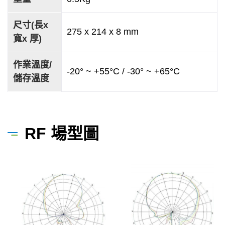
尺寸(長x
275 x 214 x 8 mm
寬x 厚)
作業溫度/
-20° ~ +55°C / -30° ~ +65°C
儲存溫度
RF 場型圖