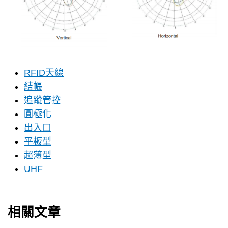
RFID天線
結帳
追蹤管控
圓極化
出入口
平板型
超薄型
UHF
相關文章