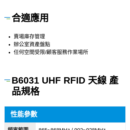
合適應用
賣場庫存管理
辦公室資產盤點
任何空間受限/顧客服務作業場所
B6031 UHF RFID 天線 產
品規格
性能參數
頻率範圍
865~868MHz / 902~928MHz