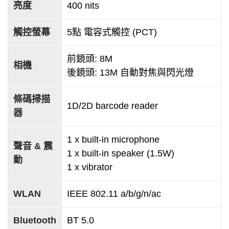
亮度
400 nits
觸控螢幕
5點 電容式觸控 (PCT)
前鏡頭: 8M
相機
後鏡頭: 13M 自動對焦與閃光燈
條碼掃描
1D/2D barcode reader
器
1 x built-in microphone
聲音 & 震
1 x built-in speaker (1.5W)
動
1 x vibrator
WLAN
IEEE 802.11 a/b/g/n/ac
Bluetooth
BT 5.0