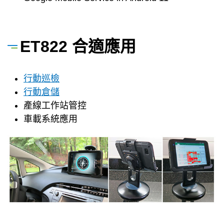
ET822 合適應用
行動巡檢
行動倉儲
產線工作站管控
車載系統應用