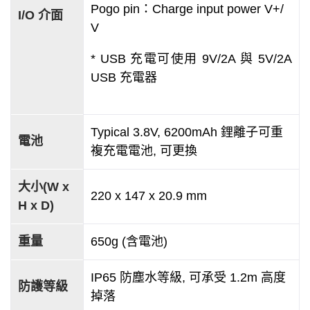
Pogo pin：Charge input power V+/
I/O 介面
V
* USB 充電可使用 9V/2A 與 5V/2A
USB 充電器
Typical 3.8V, 6200mAh 鋰離子可重
電池
複充電電池, 可更換
大小(W x
220 x 147 x 20.9 mm
H x D)
重量
650g (含電池)
IP65 防塵水等級, 可承受 1.2m 高度
防護等級
掉落