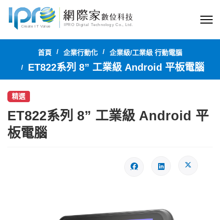
首頁
企業行動化
企業級/工業級 行動電腦
ET822系列 8” 工業級 Android 平板電腦
精選
ET822系列 8” 工業級 Android 平
板電腦