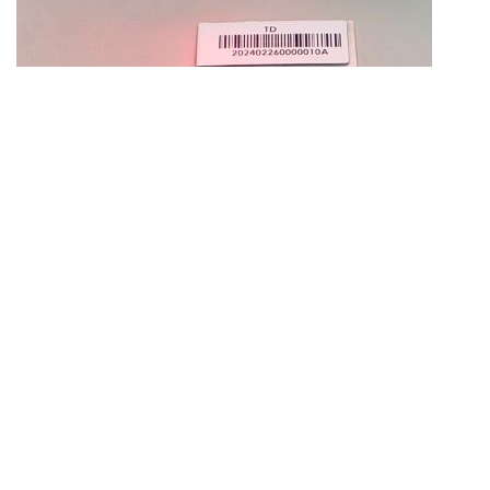
DR220 站立式 UHF RFID 讀取器 暨 條碼掃描
器
2025-07-23
解決方案
RFID 智慧追蹤管控 解決方案
iEPM 設備保養巡檢 解決方案
iWarehouse 倉儲行動化 解決方案
Odoo ERP系統導入 解決方案
iCMS 網站管理平台 解決方案