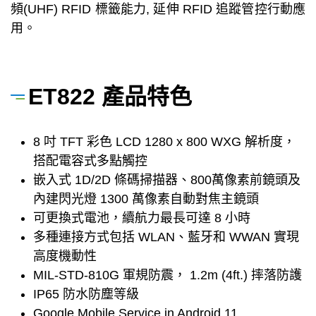
頻(UHF) RFID 標籤能力, 延伸 RFID 追蹤管控行動應
用。
ET822 產品特色
8 吋 TFT 彩色 LCD 1280 x 800 WXG 解析度，
搭配電容式多點觸控
嵌入式 1D/2D 條碼掃描器、800萬像素前鏡頭及
內建閃光燈 1300 萬像素自動對焦主鏡頭
可更換式電池，續航力最長可達 8 小時
多種連接方式包括 WLAN、藍牙和 WWAN 實現
高度機動性
MIL-STD-810G 軍規防震， 1.2m (4ft.) 摔落防護
IP65 防水防塵等級
Google Mobile Service in Android 11