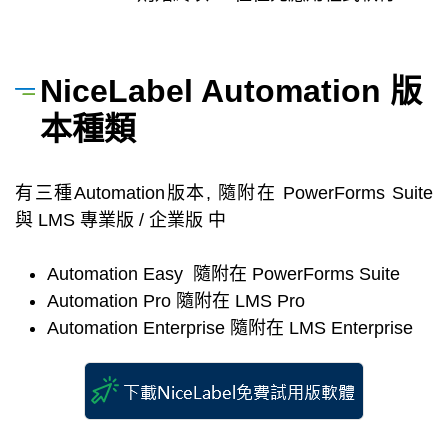
NiceLabel Automation 版
本種類
有三種Automation版本, 隨附在 PowerForms Suite
與 LMS 專業版 / 企業版 中
​Automation Easy 隨附在 PowerForms Suite
Automation Pro 隨附在 LMS Pro
Automation Enterprise 隨附在 LMS Enterprise