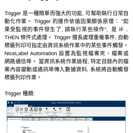
Trigger 是一種簡單而強大的功能, 可幫助執行日常自
動化作業。 Trigger 的運作依循因果關係原理： "如
果受監視的事件發生了, 請執行某些操作", 是 IF ..
THEN 條件式處理。 Trigger 擅長處理重複事件, 自動
標籤列印可指定由資訊系統作業中的某些事件觸發。
NiceLabel Automation 設置為監視檔案夾、檔案或
網路通信埠。 當資訊系統作業過程, 特定目錄內的檔
案內容變動或通訊埠傳入數據資料, 系統將自動觸發
標籤列印作業。
Trigger 種類: