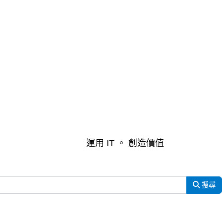
運用 IT 。 創造價值
搜尋