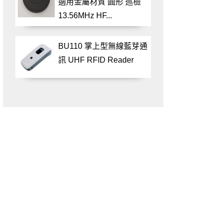
適用金屬材質 圓形 巡檢
13.56MHz HF...
BU110 掌上型無線藍芽通
訊 UHF RFID Reader