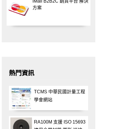
iMall B2B2C 銷貨平台 解決
方案
熱門資訊
TCMS 中華民國計量工程
學會網站
RA100M 支援 ISO 15693