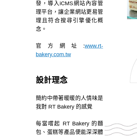
發，導入iCMS網站內容管
理平台，讓企業網站更易管
理且符合搜尋引擎優化概
念。
官方網址:
www.rt-
bakery.com.tw
設計理念
簡約中帶著暖暖的人情味是
我對 RT Bakery 的感覺
每當嚐起 RT Bakery 的麵
包、蛋糕等產品便能深深體