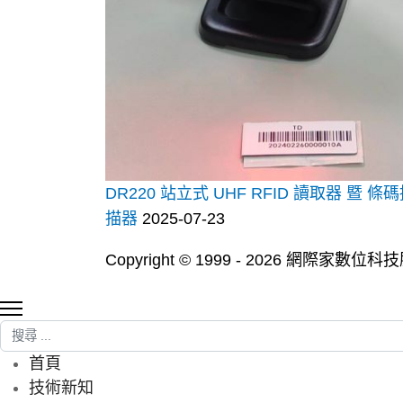
DR220 站立式 UHF RFID 讀取器 暨 條
描器
2025-07-23
Copyright © 1999 - 2026 網際家數
搜尋
首頁
技術新知