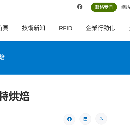
聯絡我們
網站
首頁
技術新知
RFID
企業行動化
烘焙
 雅特烘焙