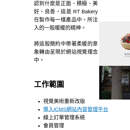
認到什麼是正面、積極、美
好、良善，這是 RT Bakery
在製作每一樣產品中，所注
入的一股暖暖的精神。
將這股簡約中帶著柔暖的意
象轉由呈現於網站視覺理念
中。
工作範圍
視覺美術重新改版
導入iCMS網站內容管理平台
線上訂單管理系統
會員管理