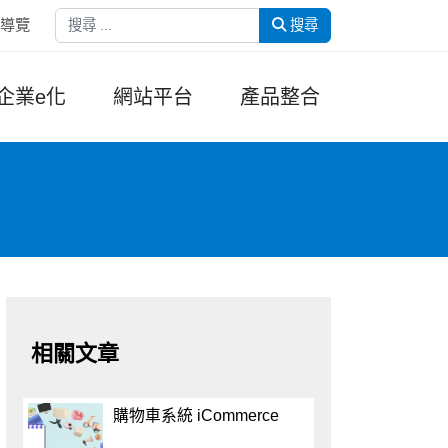
搜尋
導覽
搜尋
企業e化
網站平台
產品整合
相關文章
購物車系統 iCommerce