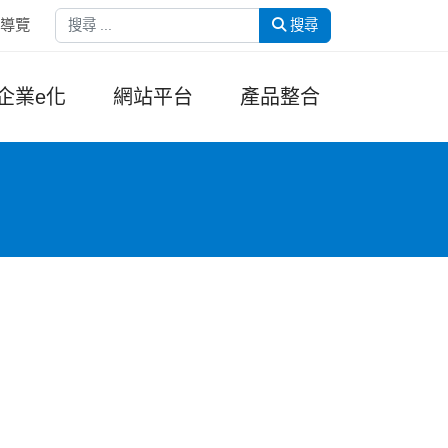
搜尋
導覽
搜尋
企業e化
網站平台
產品整合