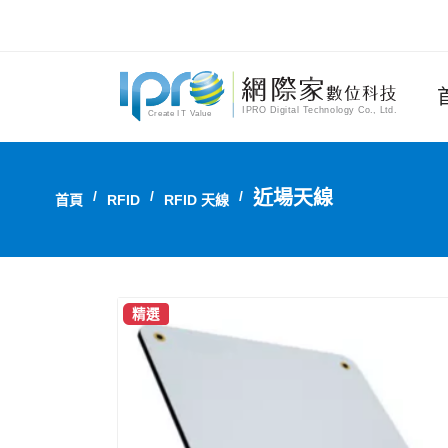
近場天線
首頁
RFID
RFID 天線
精選