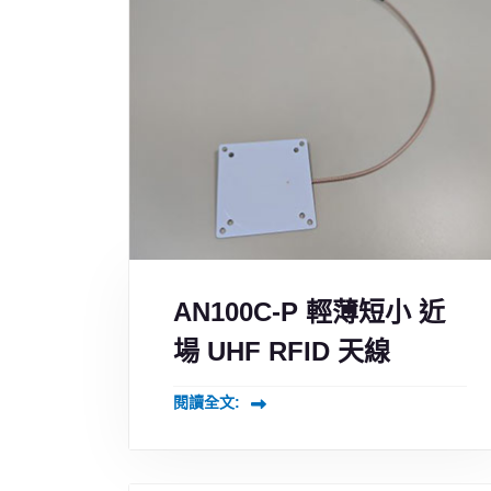
AN100C-P 輕薄短小 近
場 UHF RFID 天線
閱讀全文: