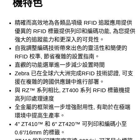
機特色
精確而高效地為各類品項級 RFID 追蹤應用提供
優異的 RFID 標籤提供列印和編碼功能, 為您提供
強大的追蹤能力和更深入的可見性。
自我調整編碼技術帶來出色的靈活性和簡便的
RFID 校準, 節省複雜的設置指南。
直觀的功能選單進一步減少設置時間
Zebra 已在全球六大洲完成RFID 技術認證, 可支
援在複雜的跨國供應鏈中進行部署。
與 RZ™ 系列相比, ZT400 系列 RFID 標籤機提
高列印處理速度
全金屬的框架進一步增強耐用性, 有助於在極端
環境中提高生產率。
4" ZT410™ 和 6" ZT420™ 可列印和編碼小至
0.6"/16mm 的標籤。