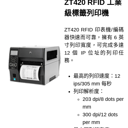
ZT420 RFID 工業
級標籤列印機
ZT420 RFID 印表機/編碼
器快速而可靠，擁有 6 英
寸列印寬度，可完成多達
12 個 IP 位址的列印任
務。
最高的列印速度：12
ips/305 mm 每秒
列印解析度：
203 dpi/8 dots per
mm
300 dpi/12 dots
per mm