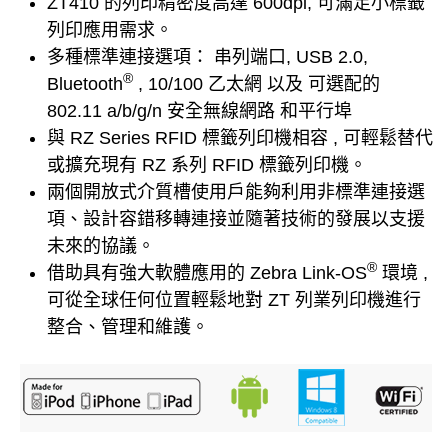
ZT410 的列印精密度高達 600dpi, 可滿足小標籤
列印應用需求。
多種標準連接選項： 串列端口, USB 2.0,
®
Bluetooth
, 10/100 乙太網 以及 可選配的
802.11 a/b/g/n 安全無線網路 和平行埠
與 RZ Series RFID 標籤列印機相容 , 可輕鬆替代
或擴充現有 RZ 系列 RFID 標籤列印機。
兩個開放式介質槽使用戶能夠利用非標準連接選
項、設計容錯移轉連接並隨著技術的發展以支援
未來的協議。
®
借助具有強大軟體應用的 Zebra Link-OS
環境 ,
可從全球任何位置輕鬆地對 ZT 列業列印機進行
整合、管理和維護。