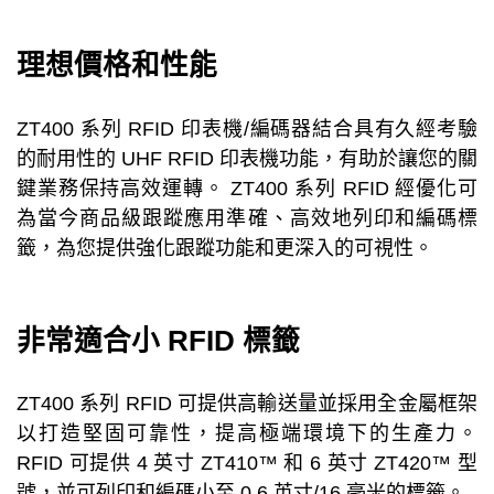
理想價格和性能
ZT400 系列 RFID 印表機/編碼器結合具有久經考驗
的耐用性的 UHF RFID 印表機功能，有助於讓您的關
鍵業務保持高效運轉。 ZT400 系列 RFID 經優化可
為當今商品級跟蹤應用準確、高效地列印和編碼標
籤，為您提供強化跟蹤功能和更深入的可視性。
非常適合小 RFID 標籤
ZT400 系列 RFID 可提供高輸送量並採用全金屬框架
以打造堅固可靠性，提高極端環境下的生產力。
RFID 可提供 4 英寸 ZT410™ 和 6 英寸 ZT420™ 型
號，並可列印和編碼小至 0.6 英寸/16 毫米的標籤。