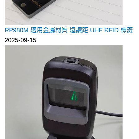
RP980M 適用金屬材質 遠讀距 UHF RFID 標籤
2025-09-15