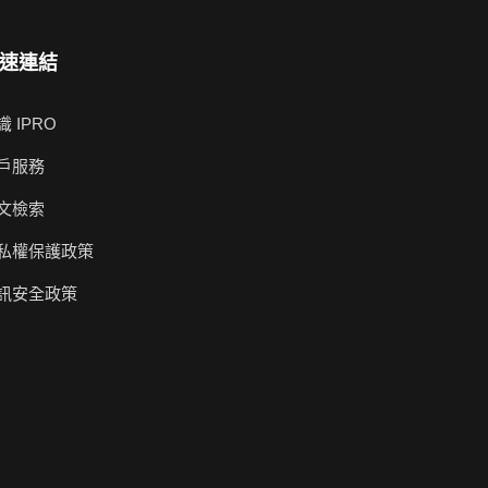
速連結
識 IPRO
戶服務
文檢索
私權保護政策
訊安全政策