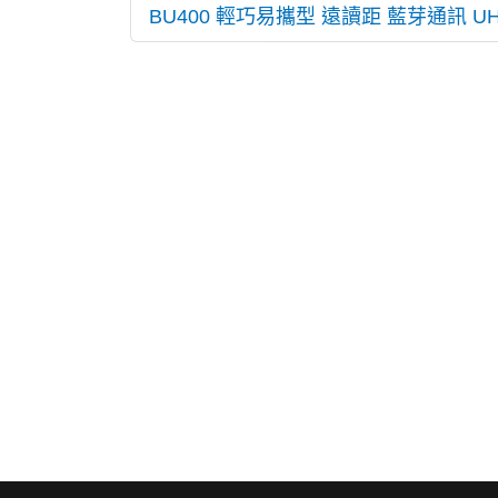
BU400 輕巧易攜型 遠讀距 藍芽通訊 UHF 