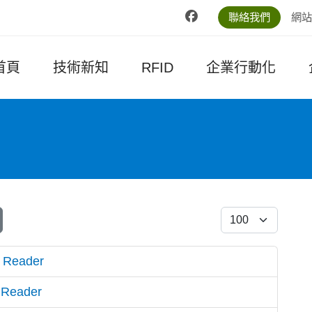
聯絡我們
網站
首頁
技術新知
RFID
企業行動化
每頁顯示條數
Reader
eader