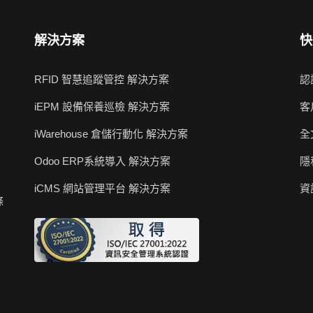
解決方案
快
RFID 智慧追蹤管控 解決方案
認
iEPM 設備保養巡檢 解決方案
客
iWarehouse 倉儲行動化 解決方案
全
Odoo ERP系統導入 解決方案
隱
iCMS 網站管理平台 解決方案
資
條