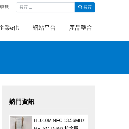
搜尋
導覽
搜尋
企業e化
網站平台
產品整合
熱門資訊
HL010M NFC 13.56MHz
HF ISO 15693 抗金屬