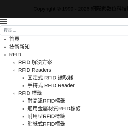
Copyright © 1999 - 2026 網際家數
搜尋
首頁
技術新知
RFID
RFID 解決方案
RFID Readers
固定式 RFID 讀取器
手持式 RFID Reader
RFID 標籤
耐高溫RFID標籤
適用金屬材質RFID標籤
耐用型RFID標籤
貼紙式RFID標籤