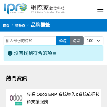
品牌標籤
首頁
標籤頁
輸入部份的標題
每頁顯示
過濾
清除
資訊
沒有找到符合的項目
熱門資訊
專業 Odoo ERP 系統導入&系統維運技
術支援服務