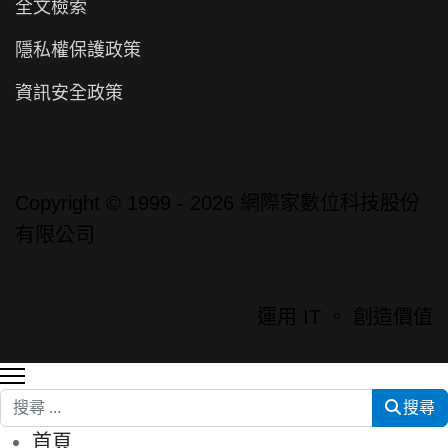
全文檢索
隱私權保護政策
資訊安全政策
Copyright © 1999 - 2026 網際家數位科技股份
有限公司
運用 IT 。 創造價值
搜尋
搜尋
首頁