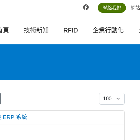
聯絡我們
網站
首頁
技術新知
RFID
企業行動化
每頁顯示條數
 ERP 系統