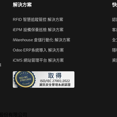
解決方案
快
RFID 智慧追蹤管控 解決方案
認
iEPM 設備保養巡檢 解決方案
客
iWarehouse 倉儲行動化 解決方案
全
Odoo ERP系統導入 解決方案
隱
iCMS 網站管理平台 解決方案
資
條
位科技股份有限公司