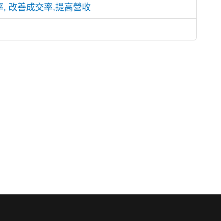
率, 改善成交率,提高營收