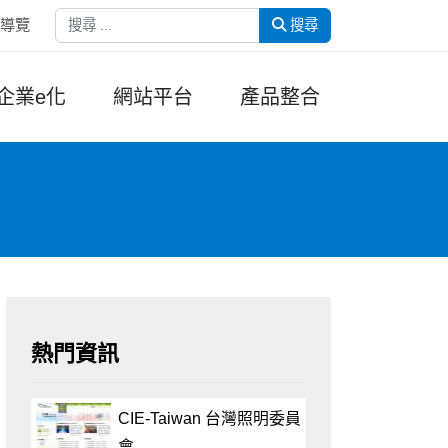
搜尋
導覽
搜尋
企業e化
網站平台
產品整合
熱門資訊
CIE-Taiwan 台灣照明委員
會