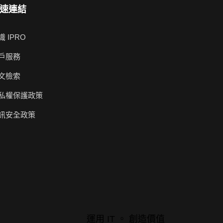
速連結
識 IPRO
戶服務
文檢索
私權保護政策
訊安全政策
運用 IT 。 創造價值