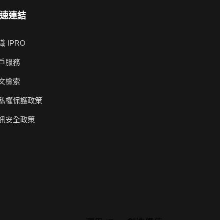
速連結
識 IPRO
戶服務
文檢索
私權保護政策
訊安全政策