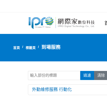
到場服務
首頁
標籤頁
輸入部份的標題
過濾
清除
外勤維修服務 行動化