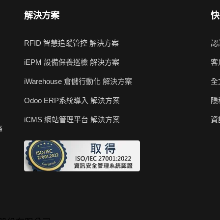
解決方案
快
RFID 智慧追蹤管控 解決方案
認
iEPM 設備保養巡檢 解決方案
客
iWarehouse 倉儲行動化 解決方案
全
Odoo ERP系統導入 解決方案
隱
iCMS 網站管理平台 解決方案
資
條