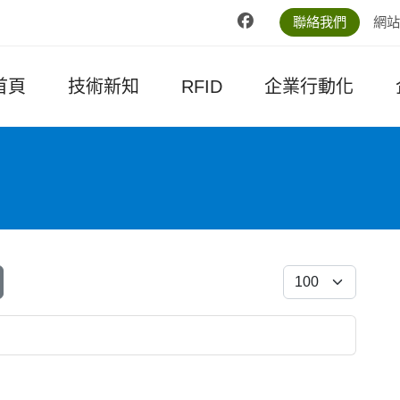
聯絡我們
網站
首頁
技術新知
RFID
企業行動化
每頁顯示條數