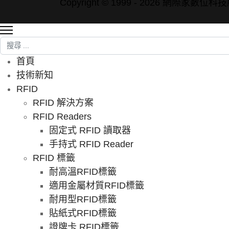
Copyright © 1999 - 2026 網際家數
搜尋
首頁
技術新知
RFID
RFID 解決方案
RFID Readers
固定式 RFID 讀取器
手持式 RFID Reader
RFID 標籤
耐高溫RFID標籤
適用金屬材質RFID標籤
耐用型RFID標籤
貼紙式RFID標籤
證牌卡 RFID標籤