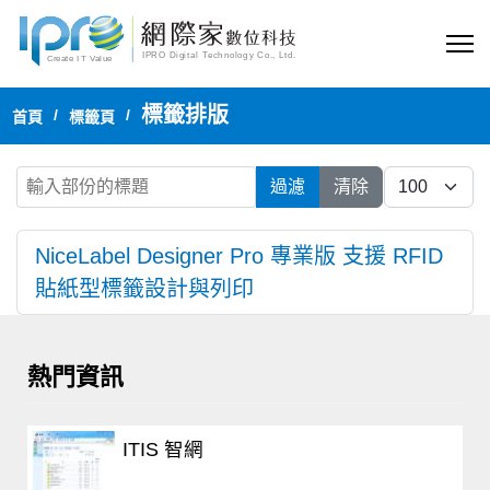
標籤排版
首頁
標籤頁
輸入部份的標題
每頁顯示
過濾
清除
NiceLabel Designer Pro 專業版 支援 RFID
貼紙型標籤設計與列印
熱門資訊
ITIS 智網