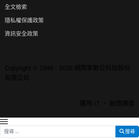
全文檢索
隱私權保護政策
資訊安全政策
Copyright © 1999 - 2026 網際家數位科技股份
有限公司
運用 IT 。 創造價值
搜尋
搜尋