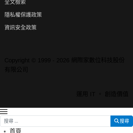
全文檢索
隱私權保護政策
資訊安全政策
Copyright © 1999 - 2026 網際家數位科技股份
有限公司
運用 IT 。 創造價值
搜尋
搜尋
首頁