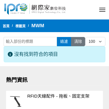
MWM
首頁
標籤頁
輸入部份的標題
每頁顯示
過濾
清除
資訊
沒有找到符合的項目
熱門資訊
RFID天線配件 - 拖板、固定支架