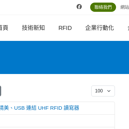
聯絡我們
網站
首頁
技術新知
RFID
企業行動化
每頁顯示條數
型精美、USB 連結 UHF RFID 讀寫器