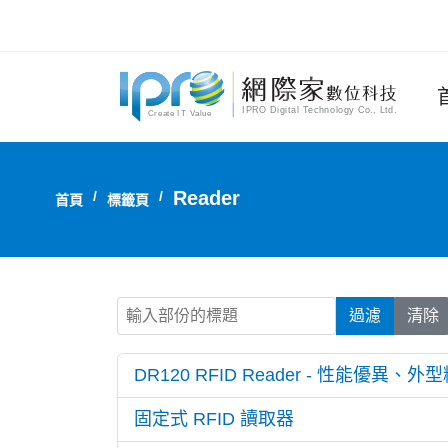
Reader
首頁
標籤頁
輸入部份的標題
過濾
清除
DR120 RFID Reader - 性能優異、外
固定式 RFID 讀取器