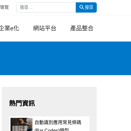
搜尋
導覽
搜尋
企業e化
網站平台
產品整合
熱門資訊
自動識別應用常見條碼
(Bar Codes)類型