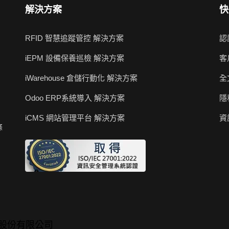
解決方案
快
RFID 智慧追蹤管控 解決方案
認
iEPM 設備保養巡檢 解決方案
客
iWarehouse 倉儲行動化 解決方案
全
Odoo ERP系統導入 解決方案
隱
iCMS 網站管理平台 解決方案
資
條
位科技股份有限公司