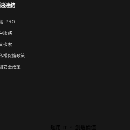
速連結
識 IPRO
戶服務
文檢索
私權保護政策
訊安全政策
運用 IT 。 創造價值