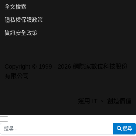
全文檢索
隱私權保護政策
資訊安全政策
Copyright © 1999 - 2026 網際家數位科技股份
有限公司
運用 IT 。 創造價值
搜尋
搜尋